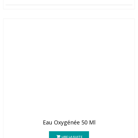
Eau Oxygénée 50 Ml
LIRE LA SUITE