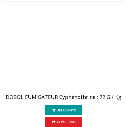
DOBOL FUMIGATEUR Cyphénothrine : 72 G / Kg
LIRE LA SUITE
VIEW DETAILS