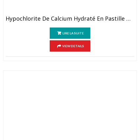
Hypochlorite De Calcium Hydraté En Pastille De 20g
LIRE LA SUITE
VIEW DETAILS