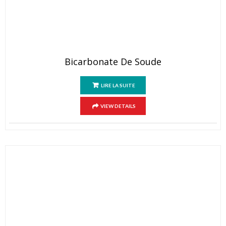
Bicarbonate De Soude
LIRE LA SUITE
VIEW DETAILS