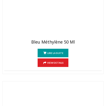
Bleu Méthylène 50 Ml
LIRE LA SUITE
VIEW DETAILS