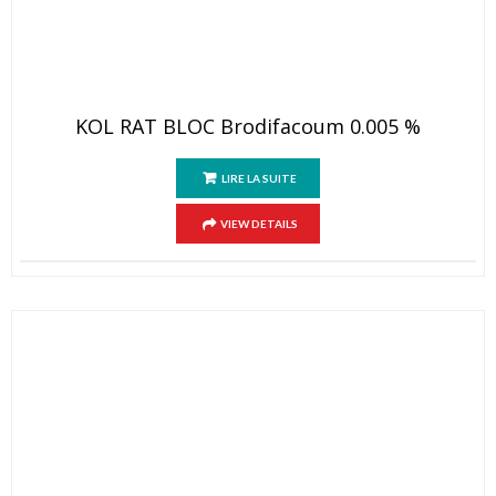
KOL RAT BLOC Brodifacoum 0.005 %
LIRE LA SUITE
VIEW DETAILS