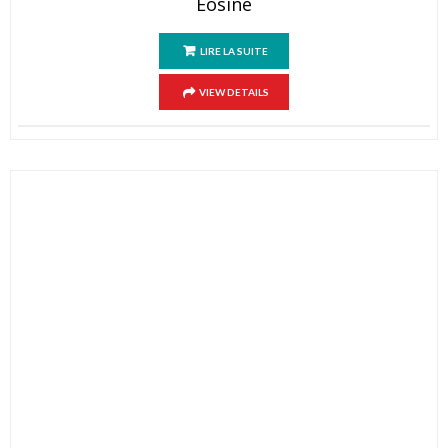
Eosine
LIRE LA SUITE
VIEW DETAILS