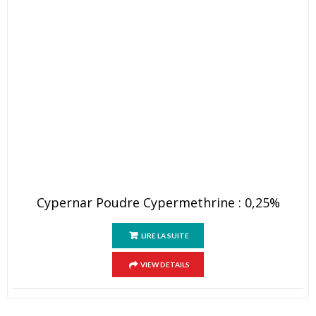
Cypernar Poudre Cypermethrine : 0,25%
LIRE LA SUITE
VIEW DETAILS