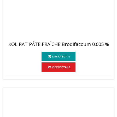
KOL RAT PÂTE FRAÎCHE Brodifacoum 0.005 %
LIRE LA SUITE
VIEW DETAILS