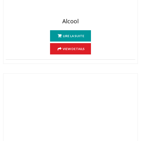
Alcool
LIRE LA SUITE
VIEW DETAILS