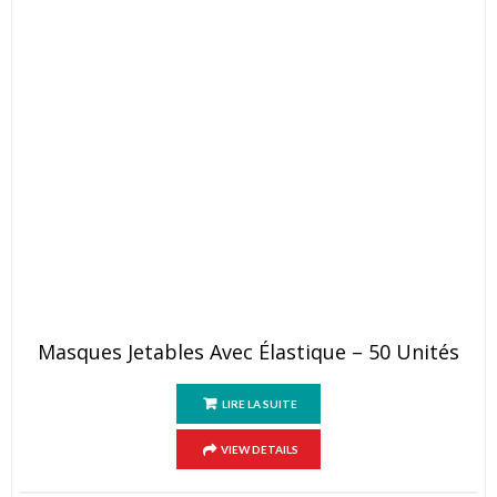
Masques Jetables Avec Élastique – 50 Unités
LIRE LA SUITE
VIEW DETAILS