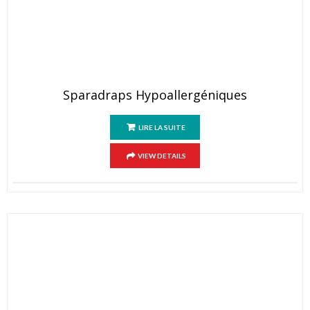
Sparadraps Hypoallergéniques
LIRE LA SUITE
VIEW DETAILS