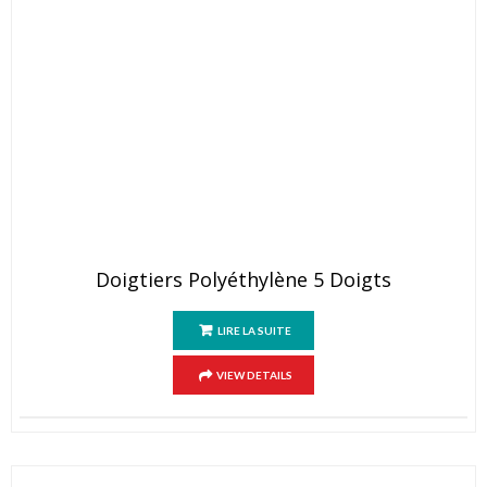
Doigtiers Polyéthylène 5 Doigts
LIRE LA SUITE
VIEW DETAILS