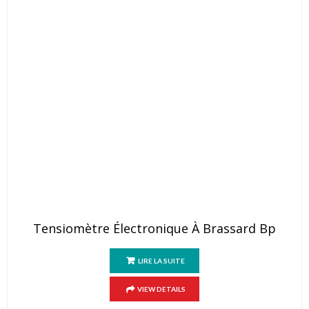
Tensiomètre Électronique À Brassard Bp
LIRE LA SUITE
VIEW DETAILS