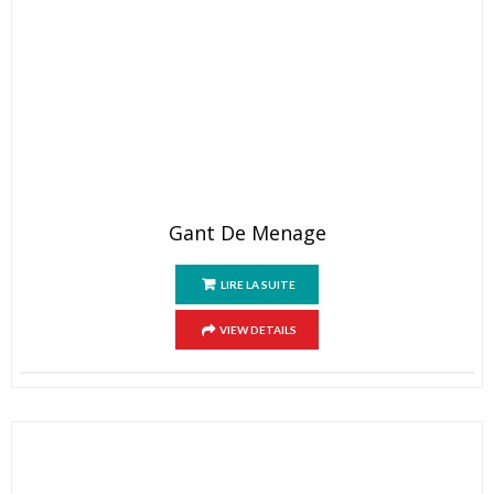
Gant De Menage
LIRE LA SUITE
VIEW DETAILS