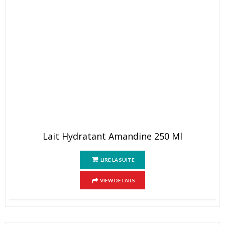
Lait Hydratant Amandine 250 Ml
LIRE LA SUITE
VIEW DETAILS