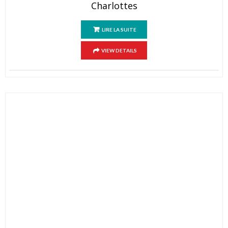
Charlottes
LIRE LA SUITE
VIEW DETAILS