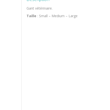
Gant vétérinaire.
Taille
: Small – Medium – Large