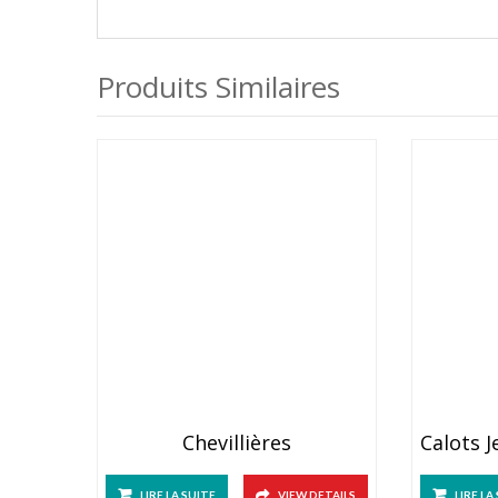
Produits Similaires
Chevillières
LIRE LA SUITE
VIEW DETAILS
LIRE LA