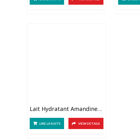
Lait Hydratant Amandine 250 Ml
LIRE LA SUITE
VIEW DETAILS