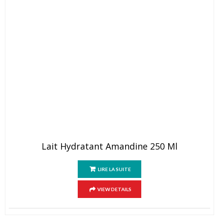
Lait Hydratant Amandine 250 Ml
LIRE LA SUITE
VIEW DETAILS