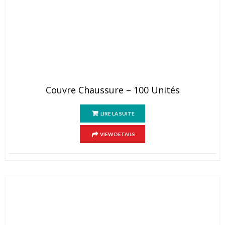
Couvre Chaussure – 100 Unités
LIRE LA SUITE
VIEW DETAILS