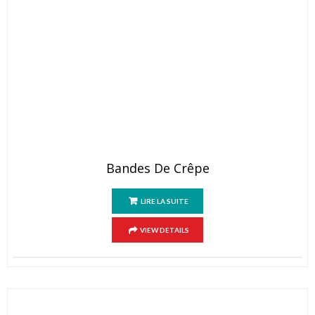
Bandes De Crêpe
LIRE LA SUITE
VIEW DETAILS