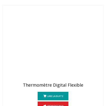
Thermomètre Digital Flexible
LIRE LA SUITE
VIEW DETAILS